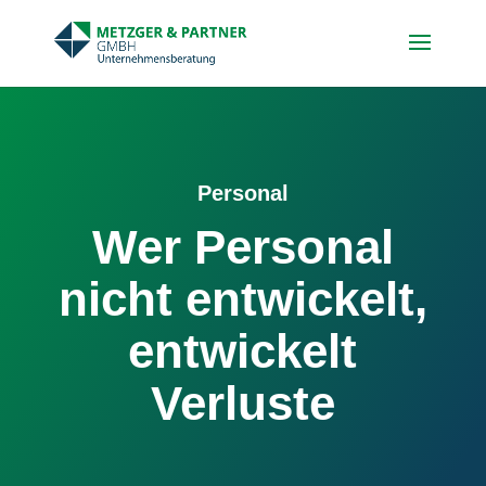
Skip
to
content
Personal
Wer Personal
nicht entwickelt,
entwickelt
Verluste