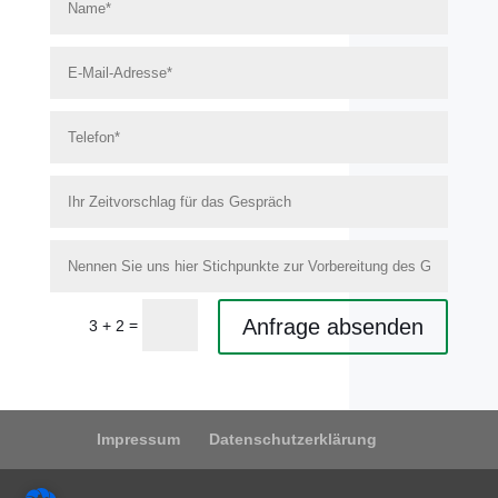
E-
Mail-
Adresse*
Telefon*
Ihr
Zeitvorschlag
für
das
Nennen
Gespräch
Sie
uns
hier
Anfrage absenden
=
Stichpunkte
3 + 2
zur
Vorbereitung
des
Gesprächs
(optional)
Impressum
Datenschutzerklärung