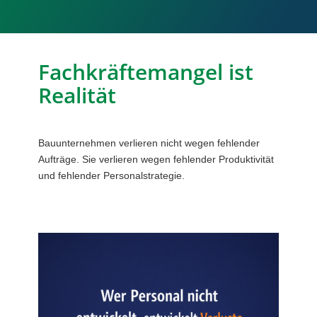
Fachkräftemangel ist
Realität
Bauunternehmen verlieren nicht wegen fehlender
Aufträge. Sie verlieren wegen fehlender Produktivität
und fehlender Personalstrategie.